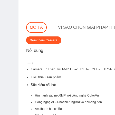
MÔ TẢ
VÌ SAO CHỌN GIẢI PHÁP H
Xem thêm Camera
Nội dung
Camera IP Thân Trụ 6MP DS-2CD1T67G2HP-LIUF/SRB Hi
Giới thiệu sản phẩm
Đặc điểm nổi bật
Hình ảnh sắc nét 6MP với công nghệ ColorVu
Công nghệ AI – Phát hiện người và phương tiện
Âm thanh hai chiều