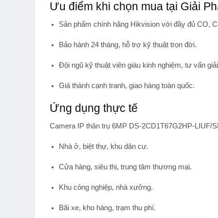
Ưu điểm khi chọn mua tại Giải Ph
Sản phẩm chính hãng Hikvision
với đầy đủ CO, C
Bảo hành 24 tháng
, hỗ trợ kỹ thuật trọn đời.
Đội ngũ kỹ thuật viên giàu kinh nghiệm, tư vấn giải
Giá thành cạnh tranh, giao hàng toàn quốc.
Ứng dụng thực tế
Camera IP thân trụ 6MP DS-2CD1T67G2HP-LIUF/SRB 
Nhà ở, biệt thự, khu dân cư.
Cửa hàng, siêu thị, trung tâm thương mại.
Khu công nghiệp, nhà xưởng.
Bãi xe, kho hàng, trạm thu phí.