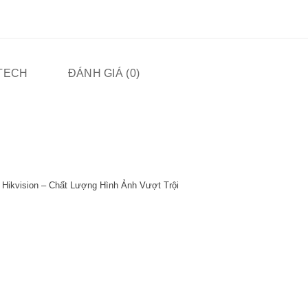
ITECH
ĐÁNH GIÁ (0)
kvision – Chất Lượng Hình Ảnh Vượt Trội