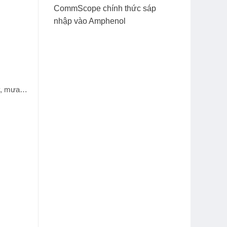
CommScope chính thức sáp
nhập vào Amphenol
ây, mưa…