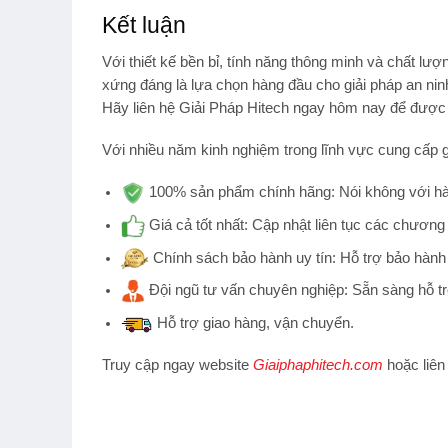
Kết luận
Với thiết kế bền bỉ, tính năng thông minh và chất lượ
xứng đáng là lựa chọn hàng đầu cho giải pháp an ninh
Hãy liên hệ
Giải Pháp Hitech
ngay hôm nay để được t
Với nhiều năm kinh nghiệm trong lĩnh vực cung cấp g
100% sản phẩm chính hãng:
Nói không với hà
Giá cả tốt nhất:
Cập nhật liên tục các chương 
Chính sách bảo hành uy tín:
Hỗ trợ bảo hành 
Đội ngũ tư vấn chuyên nghiệp:
Sẵn sàng hỗ tr
Hỗ trợ
giao hàng, vận chuyển.
Truy cập ngay website
Giaiphaphitech.com
hoặc liên