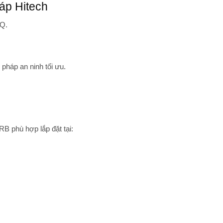
áp Hitech
Q.
 pháp an ninh tối ưu.
phù hợp lắp đặt tại: