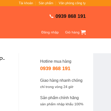
Tài khoản
Sản phẩm
Văn phòng công ty
📞
0939 868 191
Đăng nhập
Giỏ hàng
P-
Hotline mua hàng
0939 868 191
Giao hàng nhanh chóng
chỉ trong vòng 24 giờ
Sản phẩm chính hãng
sản phẩm nhập khẩu 100%