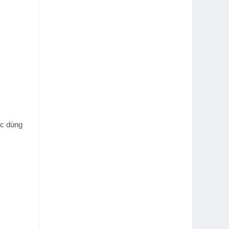
ệc dùng