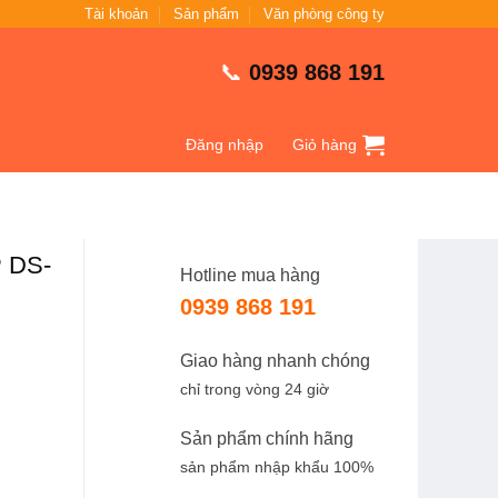
Tài khoản
Sản phẩm
Văn phòng công ty
📞
0939 868 191
Đăng nhập
Giỏ hàng
P DS-
Hotline mua hàng
0939 868 191
Giao hàng nhanh chóng
chỉ trong vòng 24 giờ
Sản phẩm chính hãng
sản phẩm nhập khẩu 100%