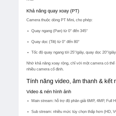
Khả năng quay xoay (PT)
Camera thuộc dòng
PT Mini
, cho phép:
Quay ngang (
Pan
) từ 0° đến 345°
Quay dọc (
Tilt
) từ 0° đến 80°
Tốc độ quay ngang tới 25°/giây, quay dọc 20°/giây
Nhờ khả năng xoay rộng, chỉ với một camera có thể qu
nhiều camera cố định.
Tính năng video, âm thanh & kết
Video & nén hình ảnh
Main stream
: hỗ trợ độ phân giải 6MP, 4MP, Full 
Sub stream
: nhiều mức tùy chọn thấp hơn (HD, 