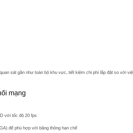
an sát gần như toàn bộ khu vực, tiết kiệm chi phí lắp đặt so với vi
 nối mạng
HD với tốc độ 20 fps
VGA) để phù hợp với băng thông hạn chế