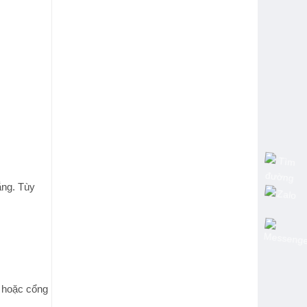
ắng. Tùy
g hoặc cổng