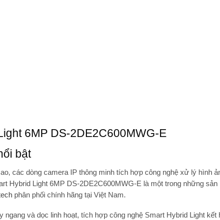
id Light 6MP DS-2DE2C600MWG-E
nổi bật
ao, các dòng camera IP thông minh tích hợp công nghệ xử lý hình ảnh
mart Hybrid Light 6MP DS-2DE2C600MWG-E
là một trong những sản
tech
phân phối chính hãng tại Việt Nam.
y ngang và dọc linh hoạt, tích hợp
công nghệ Smart Hybrid Light
kết 