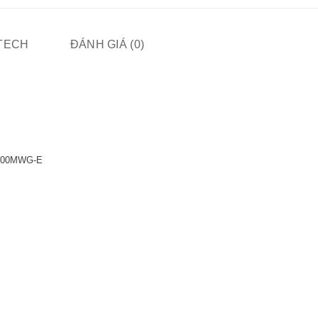
ITECH
ĐÁNH GIÁ (0)
C600MWG-E