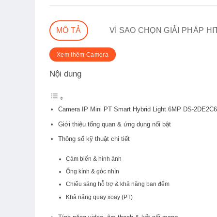
MÔ TẢ
VÌ SAO CHỌN GIẢI PHÁP H
Xem thêm Camera
Nội dung
Camera IP Mini PT Smart Hybrid Light 6MP DS-2DE2
Giới thiệu tổng quan & ứng dụng nổi bật
Thông số kỹ thuật chi tiết
Cảm biến & hình ảnh
Ống kính & góc nhìn
Chiếu sáng hỗ trợ & khả năng ban đêm
Khả năng quay xoay (PT)