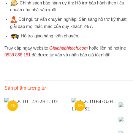
Chính sách bảo hành uy tín:
Hỗ trợ bảo hành theo tiêu
chuẩn của nhà sản xuất.
Đội ngũ tư vấn chuyên nghiệp:
Sẵn sàng hỗ trợ kỹ thuật,
giải đáp mọi thắc mắc của quý khách 24/7.
Hỗ trợ
giao hàng, vận chuyển.
Truy cập ngay website
Giaiphaphitech.com
hoặc liên hệ hotline
0939 868 191
để được tư vấn và nhận báo giá tốt nhất!
Sản phẩm tương tự
-9%
-8%