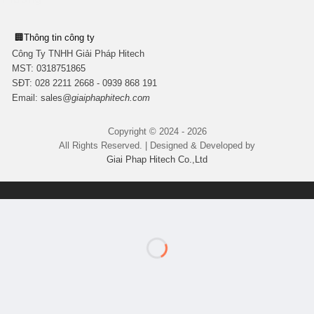
🏢
Thông tin công ty
Công Ty TNHH Giải Pháp Hitech
MST:
0318751865
SĐT: 028 2211 2668 - 0939 868 191
Email:
sales
@giaiphaphitech.com
Copyright © 2024 - 2026
All Rights Reserved. | Designed & Developed by
Giai Phap Hitech Co.,Ltd