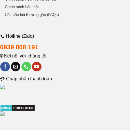
Chính sách bảo mật
Các câu hỏi thường gặp (FAQs)
📞 Hotline (Zalo)
0939 868 191
🌐 Kết nối với chúng tôi
💳 Chấp nhận thanh toán