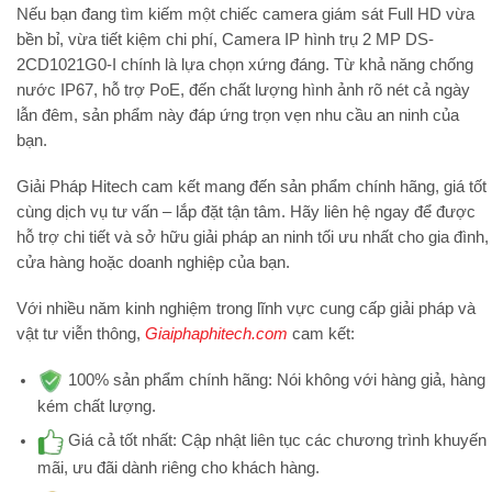
Nếu bạn đang tìm kiếm một chiếc
camera giám sát Full HD
vừa
bền bỉ, vừa tiết kiệm chi phí,
Camera IP hình trụ 2 MP DS-
2CD1021G0-I
chính là lựa chọn xứng đáng. Từ khả năng chống
nước IP67, hỗ trợ PoE, đến chất lượng hình ảnh rõ nét cả ngày
lẫn đêm, sản phẩm này đáp ứng trọn vẹn nhu cầu an ninh của
bạn.
Giải Pháp Hitech
cam kết mang đến sản phẩm chính hãng, giá tốt
cùng dịch vụ tư vấn – lắp đặt tận tâm. Hãy liên hệ ngay để được
hỗ trợ chi tiết và sở hữu giải pháp an ninh tối ưu nhất cho gia đình,
cửa hàng hoặc doanh nghiệp của bạn.
Với nhiều năm kinh nghiệm trong lĩnh vực cung cấp giải pháp và
vật tư viễn thông,
Giaiphaphitech.com
cam kết:
100% sản phẩm chính hãng:
Nói không với hàng giả, hàng
kém chất lượng.
Giá cả tốt nhất:
Cập nhật liên tục các chương trình khuyến
mãi, ưu đãi dành riêng cho khách hàng.