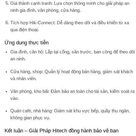
Giá thành cạnh tranh
: Lựa chọn thông minh cho giải pháp an
ninh gia đình, văn phòng, cửa hàng.
Tích hợp Hik-Connect
: Dễ dàng theo dõi và điều khiển từ xa
qua điện thoại.
Ứng dụng thực tiễn
Gia đình, căn hộ
: Lắp tại cổng, sân trước, ban công để theo dõi
an ninh.
Cửa hàng, shop
: Quản lý hoạt động bán hàng, giám sát khách
và nhân viên.
Văn phòng, kho bãi
: Đảm bảo an toàn cho tài sản, kiểm soát ra
vào.
Quán café, nhà hàng
: Giám sát khu vực bếp, quầy thu ngân,
không gian phục vụ.
Kết luận – Giải Pháp Hitech đồng hành bảo vệ bạn