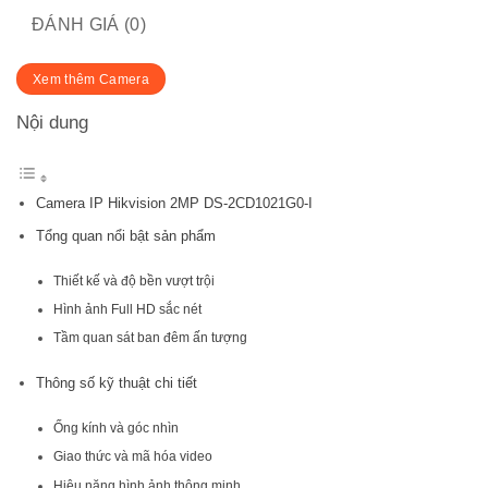
ĐÁNH GIÁ (0)
Xem thêm Camera
Nội dung
Camera IP Hikvision 2MP DS-2CD1021G0-I
Tổng quan nổi bật sản phẩm
Thiết kế và độ bền vượt trội
Hình ảnh Full HD sắc nét
Tầm quan sát ban đêm ấn tượng
Thông số kỹ thuật chi tiết
Ống kính và góc nhìn
Giao thức và mã hóa video
Hiệu năng hình ảnh thông minh