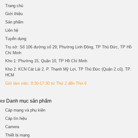
Trang chủ
Giới thiệu
Sản phẩm
Liên hệ
Tuyển dụng
Trụ sở
: Số 106 đường số 29, Phường Linh Đông, TP Thủ Đức, TP Hồ
Chí Minh
Kho 1
: Phường 15, Quận 10, TP Hồ Chí Minh
Kho 2
: KCN Cát Lái 2, P. Thạnh Mỹ Lợi, TP Thủ Đức (Quận 2 cũ), TP.
HCM
Giờ làm việc: 8:30-17:30 từ Thứ 2 đến Thứ 6
📜 Danh mục sản phẩm
Cáp mạng và phụ kiện
Cáp tín hiệu
Camera
Thiết bị mạng