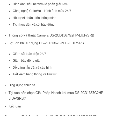
Hình ảnh siêu nét với độ phân giải 6MP
Công nghệ ColorVu – Hình ảnh màu 24/7
Hỗ trợ AI nhận diện thông minh
Tích hợp đèn và còi báo động
Thông số kỹ thuật Camera DS-2CD1367G2HP-LIUF/SRB
Lợi ích khi sử dụng DS-2CD1367G2HP-LIUF/SRB
Giám sát toàn diện 24/7
Giảm báo động giả
Dễ dàng lắp đặt và cấu hình
Tiết kiệm băng thông và lưu trữ
Ứng dụng thực tế
Tại sao nên chọn Giải Pháp Hitech khi mua DS-2CD1367G2HP-
LIUF/SRB?
Kết luận