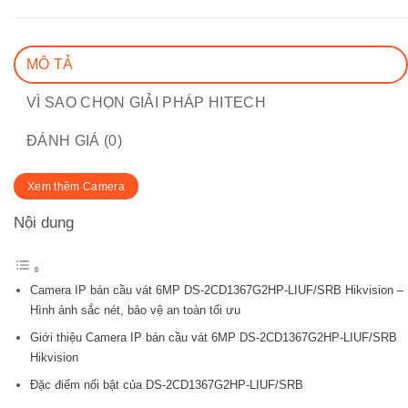
MÔ TẢ
VÌ SAO CHỌN GIẢI PHÁP HITECH
ĐÁNH GIÁ (0)
Xem thêm Camera
Nội dung
Camera IP bán cầu vát 6MP DS-2CD1367G2HP-LIUF/SRB Hikvision –
Hình ảnh sắc nét, bảo vệ an toàn tối ưu
Giới thiệu Camera IP bán cầu vát 6MP DS-2CD1367G2HP-LIUF/SRB
Hikvision
Đặc điểm nổi bật của DS-2CD1367G2HP-LIUF/SRB