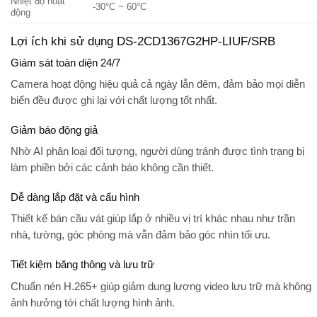
Nhiệt độ hoạt
-30°C ~ 60°C
động
Lợi ích khi sử dụng DS-2CD1367G2HP-LIUF/SRB
Giám sát toàn diện 24/7
Camera hoạt động hiệu quả cả ngày lẫn đêm, đảm bảo mọi diễn
biến đều được ghi lại với chất lượng tốt nhất.
Giảm báo động giả
Nhờ AI phân loại đối tượng, người dùng tránh được tình trạng bị
làm phiền bởi các cảnh báo không cần thiết.
Dễ dàng lắp đặt và cấu hình
Thiết kế
bán cầu vát
giúp lắp ở nhiều vị trí khác nhau như trần
nhà, tường, góc phòng mà vẫn đảm bảo góc nhìn tối ưu.
Tiết kiệm băng thông và lưu trữ
Chuẩn nén H.265+ giúp giảm dung lượng video lưu trữ mà không
ảnh hưởng tới chất lượng hình ảnh.