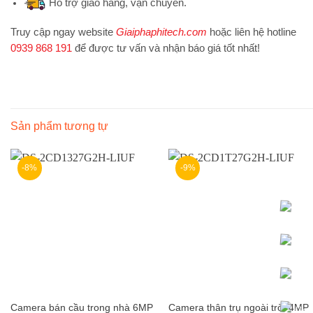
Hỗ trợ
giao hàng, vận chuyển.
Truy cập ngay website
Giaiphaphitech.com
hoặc liên hệ hotline
0939 868 191
để được tư vấn và nhận báo giá tốt nhất!
Sản phẩm tương tự
-8%
-9%
Camera bán cầu trong nhà 6MP
Camera thân trụ ngoài trời 4MP