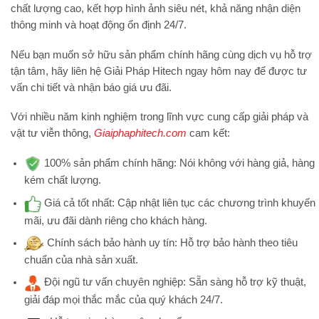
chất lượng cao, kết hợp hình ảnh siêu nét, khả năng nhận diện
thông minh và hoạt động ổn định 24/7.
Nếu bạn muốn sở hữu sản phẩm chính hãng cùng dịch vụ hỗ trợ
tận tâm, hãy liên hệ
Giải Pháp Hitech
ngay hôm nay để được tư
vấn chi tiết và nhận báo giá ưu đãi.
Với nhiều năm kinh nghiệm trong lĩnh vực cung cấp giải pháp và
vật tư viễn thông,
Giaiphaphitech.com
cam kết:
100% sản phẩm chính hãng:
Nói không với hàng giả, hàng
kém chất lượng.
Giá cả tốt nhất:
Cập nhật liên tục các chương trình khuyến
mãi, ưu đãi dành riêng cho khách hàng.
Chính sách bảo hành uy tín:
Hỗ trợ bảo hành theo tiêu
chuẩn của nhà sản xuất.
Đội ngũ tư vấn chuyên nghiệp:
Sẵn sàng hỗ trợ kỹ thuật,
giải đáp mọi thắc mắc của quý khách 24/7.