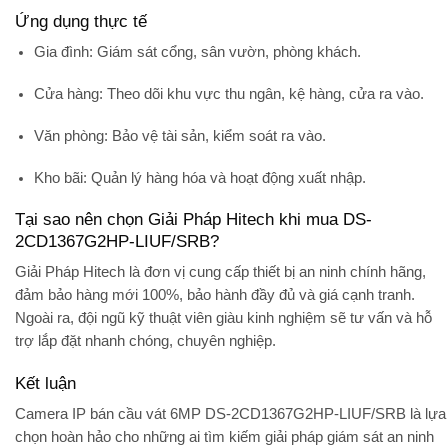
Ứng dụng thực tế
Gia đình
: Giám sát cổng, sân vườn, phòng khách.
Cửa hàng
: Theo dõi khu vực thu ngân, kệ hàng, cửa ra vào.
Văn phòng
: Bảo vệ tài sản, kiểm soát ra vào.
Kho bãi
: Quản lý hàng hóa và hoạt động xuất nhập.
Tại sao nên chọn Giải Pháp Hitech khi mua DS-
2CD1367G2HP-LIUF/SRB?
Giải Pháp Hitech
là đơn vị cung cấp thiết bị an ninh chính hãng,
đảm bảo
hàng mới 100%
, bảo hành đầy đủ và giá cạnh tranh.
Ngoài ra, đội ngũ kỹ thuật viên giàu kinh nghiệm sẽ tư vấn và hỗ
trợ lắp đặt nhanh chóng, chuyên nghiệp.
Kết luận
Camera IP bán cầu vát 6MP DS-2CD1367G2HP-LIUF/SRB
là lựa
chọn hoàn hảo cho những ai tìm kiếm giải pháp giám sát an ninh