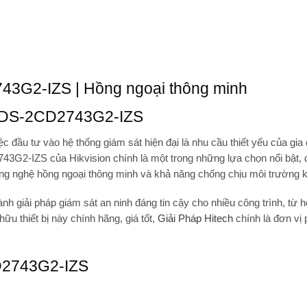
3G2-IZS | Hồng ngoại thông minh
P DS-2CD2743G2-IZS
c đầu tư vào hệ thống giám sát hiện đại là nhu cầu thiết yếu của gia
743G2-IZS
của Hikvision chính là một trong những lựa chọn nổi bật
ông nghệ hồng ngoại thông minh và khả năng chống chịu môi trường k
h giải pháp giám sát an ninh đáng tin cậy cho nhiều công trình, từ h
u thiết bị này chính hãng, giá tốt,
Giải Pháp Hitech
chính là đơn vị 
CD2743G2-IZS