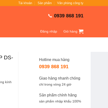
Tài khoản
Sản phẩm
Văn phòng công ty
📞
0939 868 191
Đăng nhập
Giỏ hàng
MP DS-
Hotline mua hàng
0939 868 191
Giao hàng nhanh chóng
ng kính
chỉ trong vòng 24 giờ
Sản phẩm chính hãng
sản phẩm nhập khẩu 100%