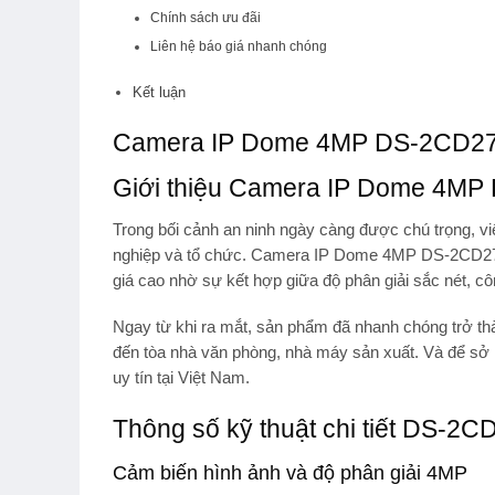
Chính sách ưu đãi
Liên hệ báo giá nhanh chóng
Kết luận
Camera IP Dome 4MP DS-2CD274
Giới thiệu Camera IP Dome 4M
Trong bối cảnh an ninh ngày càng được chú trọng, việ
nghiệp và tổ chức.
Camera IP Dome 4MP DS-2CD2
giá cao nhờ sự kết hợp giữa độ phân giải sắc nét, c
Ngay từ khi ra mắt, sản phẩm đã nhanh chóng trở thàn
đến tòa nhà văn phòng, nhà máy sản xuất. Và để sở hữ
uy tín tại Việt Nam.
Thông số kỹ thuật chi tiết DS-2
Cảm biến hình ảnh và độ phân giải 4MP