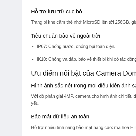
Hỗ trợ lưu trữ cục bộ
Trang bị khe cắm thẻ nhớ MicroSD lên tới
256GB
, g
Tiêu chuẩn bảo vệ ngoài trời
IP67
: Chống nước, chống bụi toàn diện.
IK10
: Chống va đập, bảo vệ thiết bị khi có tác động
Ưu điểm nổi bật của Camera D
Hình ảnh sắc nét trong mọi điều kiện ánh 
Với độ phân giải 4MP, camera cho hình ảnh chi tiết,
yếu.
Bảo mật dữ liệu an toàn
Hỗ trợ nhiều tính năng bảo mật nâng cao:
mã hóa HT