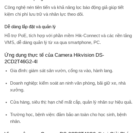
Công nghệ nén tiên tiến và khả năng lọc báo động giả giúp tiết
kiệm chi phí lưu trữ và nhân lực theo dõi.
Dễ dàng lắp đặt và quản lý
Hỗ trợ
PoE
, tích hợp với phần mềm
Hik-Connect
và các nền tảng
VMS, dễ dàng quản lý từ xa qua smartphone, PC.
Ứng dụng thực tế của Camera Hikvision DS-
2CD2T46G2-4I
Gia đình
: giám sát sân vườn, cổng ra vào, hành lang.
Doanh nghiệp
: kiểm soát an ninh văn phòng, bãi giữ xe, nhà
xưởng.
Cửa hàng, siêu thị
: hạn chế mất cắp, quản lý nhân sự hiệu quả.
Trường học, bệnh viện
: đảm bảo an toàn cho học sinh, bệnh
nhân.