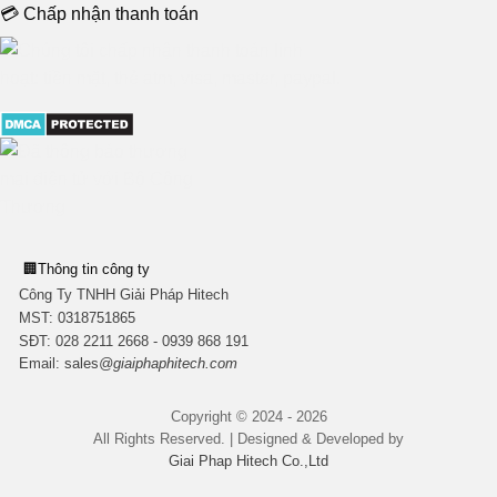
💳 Chấp nhận thanh toán
🏢
Thông tin công ty
Công Ty TNHH Giải Pháp Hitech
MST:
0318751865
SĐT: 028 2211 2668 - 0939 868 191
Email:
sales
@giaiphaphitech.com
Copyright © 2024 - 2026
All Rights Reserved. | Designed & Developed by
Giai Phap Hitech Co.,Ltd