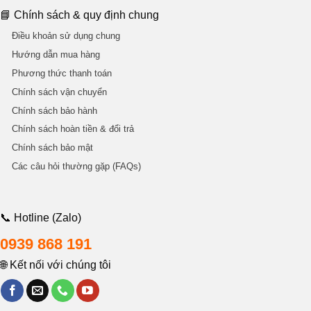
📘 Chính sách & quy định chung
Điều khoản sử dụng chung
Hướng dẫn mua hàng
Phương thức thanh toán
Chính sách vận chuyển
Chính sách bảo hành
Chính sách hoàn tiền & đổi trả
Chính sách bảo mật
Các câu hỏi thường gặp (FAQs)
📞 Hotline (Zalo)
0939 868 191
🌐 Kết nối với chúng tôi