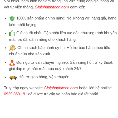
Với nhiều năm kinh nghiệm trong lĩnh vực cung cấp giải pháp và
vật tư viễn thông,
Giaiphaphitech.com
cam kết:
100% sản phẩm chính hãng:
Nói không với hàng giả, hàng
kém chất lượng.
Giá cả tốt nhất:
Cập nhật liên tục các chương trình khuyến
mãi, ưu đãi dành riêng cho khách hàng.
Chính sách bảo hành uy tín:
Hỗ trợ bảo hành theo tiêu
chuẩn của nhà sản xuất.
Đội ngũ tư vấn chuyên nghiệp:
Sẵn sàng hỗ trợ kỹ thuật,
giải đáp mọi thắc mắc của quý khách 24/7.
Hỗ trợ
giao hàng, vận chuyển.
Truy cập ngay website
Giaiphaphitech.com
hoặc liên hệ hotline
0939 868 191
để được tư vấn và nhận báo giá tốt nhất!