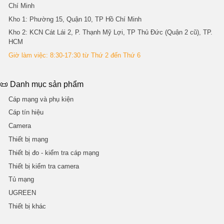
Chí Minh
Kho 1
: Phường 15, Quận 10, TP Hồ Chí Minh
Kho 2
: KCN Cát Lái 2, P. Thạnh Mỹ Lợi, TP Thủ Đức (Quận 2 cũ), TP.
HCM
Giờ làm việc: 8:30-17:30 từ Thứ 2 đến Thứ 6
📜 Danh mục sản phẩm
Cáp mạng và phụ kiện
Cáp tín hiệu
Camera
Thiết bị mạng
Thiết bị đo - kiểm tra cáp mạng
Thiết bị kiểm tra camera
Tủ mạng
UGREEN
Thiết bị khác