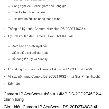
Công nghệ AcuSense giảm báo động giả
Thiết kế bền bỉ ngoài trời
Tích hợp nhiều tính năng thông minh
Thông số kỹ thuật Camera Hikvision DS-2CD2T46G2-4I
Lợi ích khi lắp đặt Camera DS-2CD2T46G2-4I
Đảm bảo an ninh tuyệt đối
Giảm thiểu chi phí giám sát
Dễ dàng lắp đặt và quản lý
Ứng dụng thực tế của Camera Hikvision DS-2CD2T46G2-4I
Vì sao nên mua Camera DS-2CD2T46G2-4I tại Giải Pháp Hitech?
Kết luận
Camera IP AcuSense thân trụ 4MP DS-2CD2T46G2-4I
chính hãng
Giới thiệu Camera IP AcuSense DS-2CD2T46G2-4I