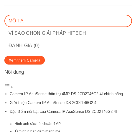
MÔ TẢ
VÌ SAO CHỌN GIẢI PHÁP HITECH
ĐÁNH GIÁ (0)
Xem thêm Camera
Nội dung
Camera IP AcuSense thân trụ 4MP DS-2CD2T46G2-4I chính hãng
Giới thiệu Camera IP AcuSense DS-2CD2T46G2-4I
Đặc điểm nổi bật của Camera IP AcuSense DS-2CD2T46G2-4I
Hình ảnh sắc nét chuẩn 4MP
Tầm nhìn ban đêm mạnh mẽ