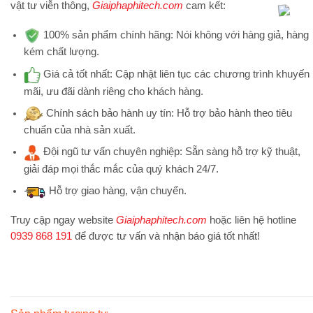
vật tư viễn thông,
Giaiphaphitech.com
cam kết:
100% sản phẩm chính hãng:
Nói không với hàng giả, hàng
kém chất lượng.
Giá cả tốt nhất:
Cập nhật liên tục các chương trình khuyến
mãi, ưu đãi dành riêng cho khách hàng.
Chính sách bảo hành uy tín:
Hỗ trợ bảo hành theo tiêu
chuẩn của nhà sản xuất.
Đội ngũ tư vấn chuyên nghiệp:
Sẵn sàng hỗ trợ kỹ thuật,
giải đáp mọi thắc mắc của quý khách 24/7.
Hỗ trợ
giao hàng, vận chuyển.
Truy cập ngay website
Giaiphaphitech.com
hoặc liên hệ hotline
0939 868 191
để được tư vấn và nhận báo giá tốt nhất!