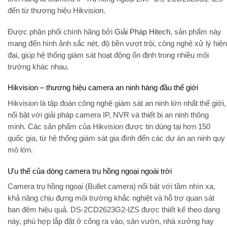
đến từ thương hiệu Hikvision.
Được phân phối chính hãng bởi
Giải Pháp Hitech
, sản phẩm này
mang đến hình ảnh sắc nét, độ bền vượt trội, công nghệ xử lý hiện
đại, giúp hệ thống giám sát hoạt động ổn định trong nhiều môi
trường khác nhau.
Hikvision – thương hiệu camera an ninh hàng đầu thế giới
Hikvision là tập đoàn công nghệ giám sát an ninh lớn nhất thế giới,
nổi bật với giải pháp camera IP, NVR và thiết bị an ninh thông
minh. Các sản phẩm của Hikvision được tin dùng tại hơn 150
quốc gia, từ hệ thống giám sát gia đình đến các dự án an ninh quy
mô lớn.
Ưu thế của dòng camera trụ hồng ngoại ngoài trời
Camera trụ hồng ngoại (Bullet camera) nổi bật với tầm nhìn xa,
khả năng chịu đựng môi trường khắc nghiệt và hỗ trợ quan sát
ban đêm hiệu quả. DS-2CD2623G2-IZS được thiết kế theo dạng
này, phù hợp lắp đặt ở cổng ra vào, sân vườn, nhà xưởng hay