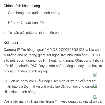
Chính sách khách hàng
Giao hàng toàn quốc nhanh chóng.
Hỗ trợ kỹ thuật trọn đời.
Tư vấn giải pháp an ninh miễn phí.
Kết luận
Camera IP Trụ hồng ngoại 2MP DS-2CD2623G2-IZS
là lựa chọn
lý tưởng cho hệ thống giám sát ngoài trời nhờ hình ảnh Full HD
sắc nét, zoom quang học linh hoạt, hồng ngoại 60m, cùng thiết kế
bền bỉ đạt chuẩn IP67. Đây là sản phẩm đáng tin cậy, phù hợp từ
hộ gia đình đến doanh nghiệp.
👉 Liên hệ ngay với
Giải Pháp Hitech
để được tư vấn chi tiết,
nhận báo giá tốt nhất và giải pháp lắp đặt trọn gói cho camera
Hikvision chính hãng.
Với nhiều năm kinh nghiệm trong lĩnh vực cung cấp giải pháp và