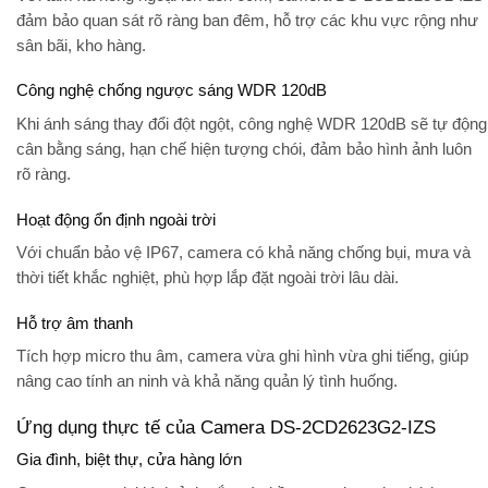
đảm bảo quan sát rõ ràng ban đêm, hỗ trợ các khu vực rộng như
sân bãi, kho hàng.
Công nghệ chống ngược sáng WDR 120dB
Khi ánh sáng thay đổi đột ngột, công nghệ
WDR 120dB
sẽ tự động
cân bằng sáng, hạn chế hiện tượng chói, đảm bảo hình ảnh luôn
rõ ràng.
Hoạt động ổn định ngoài trời
Với
chuẩn bảo vệ IP67
, camera có khả năng chống bụi, mưa và
thời tiết khắc nghiệt, phù hợp lắp đặt ngoài trời lâu dài.
Hỗ trợ âm thanh
Tích hợp micro thu âm, camera vừa ghi hình vừa ghi tiếng, giúp
nâng cao tính an ninh và khả năng quản lý tình huống.
Ứng dụng thực tế của Camera DS-2CD2623G2-IZS
Gia đình, biệt thự, cửa hàng lớn