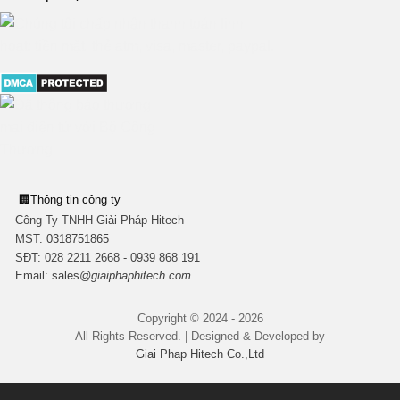
🏢
Thông tin công ty
Công Ty TNHH Giải Pháp Hitech
MST:
0318751865
SĐT: 028 2211 2668 - 0939 868 191
Email:
sales
@giaiphaphitech.com
Copyright © 2024 - 2026
All Rights Reserved. | Designed & Developed by
Giai Phap Hitech Co.,Ltd