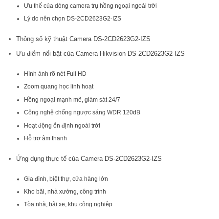
Ưu thế của dòng camera trụ hồng ngoại ngoài trời
Lý do nên chọn DS-2CD2623G2-IZS
Thông số kỹ thuật Camera DS-2CD2623G2-IZS
Ưu điểm nổi bật của Camera Hikvision DS-2CD2623G2-IZS
Hình ảnh rõ nét Full HD
Zoom quang học linh hoạt
Hồng ngoại mạnh mẽ, giám sát 24/7
Công nghệ chống ngược sáng WDR 120dB
Hoạt động ổn định ngoài trời
Hỗ trợ âm thanh
Ứng dụng thực tế của Camera DS-2CD2623G2-IZS
Gia đình, biệt thự, cửa hàng lớn
Kho bãi, nhà xưởng, công trình
Tòa nhà, bãi xe, khu công nghiệp