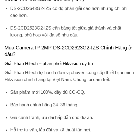
DS-2CD2643G2-IZS có độ phân giải cao hơn nhưng chi phí
cao hơn.
DS-2CD2623G2-IZS cân bằng tốt giữa giá thành và chất
lượng, phù hợp với đa số nhu cầu.
Mua Camera IP 2MP DS-2CD2623G2-IZS Chính Hãng ở
đâu?
Giải Pháp Hitech – phân phối Hikvision uy tín
Giải Pháp Hitech
tự hào là đơn vị chuyên cung cấp thiết bị an ninh
Hikvision chính hãng tại Việt Nam. Chúng tôi cam kết:
Sản phẩm mới 100%, đầy đủ CO-CQ.
Bảo hành chính hãng 24–36 tháng.
Giá cạnh tranh, ưu đãi hấp dẫn cho dự án.
Hỗ trợ tư vấn, lắp đặt và kỹ thuật tận nơi.