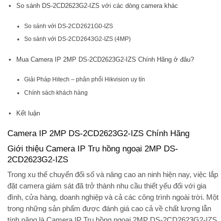
So sánh DS-2CD2623G2-IZS với các dòng camera khác
So sánh với DS-2CD2621G0-IZS
So sánh với DS-2CD2643G2-IZS (4MP)
Mua Camera IP 2MP DS-2CD2623G2-IZS Chính Hãng ở đâu?
Giải Pháp Hitech – phân phối Hikvision uy tín
Chính sách khách hàng
Kết luận
Camera IP 2MP DS-2CD2623G2-IZS Chính Hãng
Giới thiệu Camera IP Trụ hồng ngoại 2MP DS-
2CD2623G2-IZS
Trong xu thế chuyển đổi số và nâng cao an ninh hiện nay, việc lắp
đặt camera giám sát đã trở thành nhu cầu thiết yếu đối với gia
đình, cửa hàng, doanh nghiệp và cả các công trình ngoài trời. Một
trong những sản phẩm được đánh giá cao cả về chất lượng lẫn
tính năng là
Camera IP Trụ hồng ngoại 2MP DS-2CD2623G2-IZS