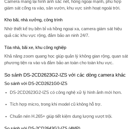
Camera mang lại hình ảnh sắc nét, hồng ngoại mạnh, phù hợp
giám sát cổng ra vào, sân vườn, khu vực sinh hoạt ngoài trời.
Kho bãi, nhà xưởng, công trình
Nhờ thiết kế trụ bền bỉ và hồng ngoại xa, camera giám sát hiệu
quả các khu vực rộng, đảm bảo an ninh 24/7.
Tòa nhà, bãi xe, khu công nghiệp
Khả năng zoom quang học giúp quản lý không gian rộng, quan sát
phương tiện ra vào và đảm bảo an toàn cho toàn khu vực.
So sánh DS-2CD2623G2-IZS với các dòng camera khác
So sánh với DS-2CD2621G0-IZS
DS-2CD2623G2-IZS có công nghệ xử lý hình ảnh mới hơn.
Tích hợp micro, trong khi model cũ không hỗ trợ.
Chuẩn nén H.265+ giúp tiết kiệm dung lượng vượt trội.
So sánh với DS-2CD2643G2-IZS (4MP)