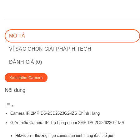
MÔ TẢ
VÌ SAO CHỌN GIẢI PHÁP HITECH
ĐÁNH GIÁ (0)
Xem thêm Camera
Nội dung
Camera IP 2MP DS-2CD2623G2-IZS Chính Hãng
Giới thiệu Camera IP Trụ hồng ngoại 2MP DS-2CD2623G2-IZS
Hikvision – thương hiệu camera an ninh hàng đầu thế giới