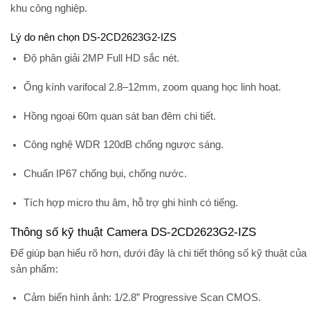
khu công nghiệp.
Lý do nên chọn DS-2CD2623G2-IZS
Độ phân giải 2MP Full HD sắc nét.
Ống kính varifocal 2.8–12mm, zoom quang học linh hoạt.
Hồng ngoại 60m quan sát ban đêm chi tiết.
Công nghệ WDR 120dB chống ngược sáng.
Chuẩn IP67 chống bụi, chống nước.
Tích hợp micro thu âm, hỗ trợ ghi hình có tiếng.
Thông số kỹ thuật Camera DS-2CD2623G2-IZS
Để giúp bạn hiểu rõ hơn, dưới đây là chi tiết thông số kỹ thuật của
sản phẩm:
Cảm biến hình ảnh:
1/2.8” Progressive Scan CMOS.