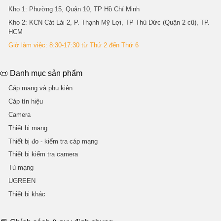
Kho 1
: Phường 15, Quận 10, TP Hồ Chí Minh
Kho 2
: KCN Cát Lái 2, P. Thạnh Mỹ Lợi, TP Thủ Đức (Quận 2 cũ), TP.
HCM
Giờ làm việc: 8:30-17:30 từ Thứ 2 đến Thứ 6
📜 Danh mục sản phẩm
Cáp mạng và phụ kiện
Cáp tín hiệu
Camera
Thiết bị mạng
Thiết bị đo - kiểm tra cáp mạng
Thiết bị kiểm tra camera
Tủ mạng
UGREEN
Thiết bị khác