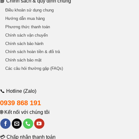
📘 Chính sách & quy định chung
Điều khoản sử dụng chung
Hướng dẫn mua hàng
Phương thức thanh toán
Chính sách vận chuyển
Chính sách bảo hành
Chính sách hoàn tiền & đổi trả
Chính sách bảo mật
Các câu hỏi thường gặp (FAQs)
📞 Hotline (Zalo)
0939 868 191
🌐 Kết nối với chúng tôi
💳 Chấp nhận thanh toán