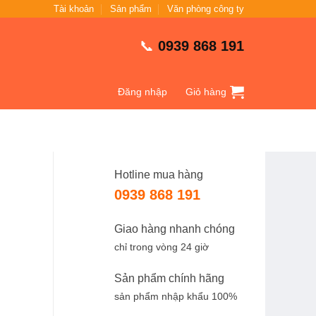
Tài khoản
Sản phẩm
Văn phòng công ty
📞
0939 868 191
Đăng nhập
Giỏ hàng
Hotline mua hàng
0939 868 191
Giao hàng nhanh chóng
chỉ trong vòng 24 giờ
Sản phẩm chính hãng
sản phẩm nhập khẩu 100%