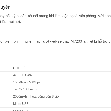
huyển
ay bất kỳ ai cần kết nối mạng khi làm việc ngoài văn phòng. Với só
i lúc mọi nơi.
ch xem phim, nghe nhạc, lướt web sẽ thấy M7200 là thiết bị hỗ trợ c
CHI TIẾT
4G LTE Cat4
150Mbps / 50Mbps
Tối đa 10 thiết bị
2000mAh – hoạt động đến 8 giờ
Micro USB
Micro SIM