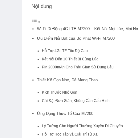
Nội dung
Wi-Fi Di Động 4G LTE M7200 – Kết Nối Mọi Lúc, Mọi Nơ
Ưu Điểm Nổi Bật của Bộ Phát Wi-Fi M7200
Hỗ Trợ 4G LTE Tốc Độ Cao
Kết Nối Đến 10 Thiết Bị Cùng Lúc
Pin 2000mAh Cho Thời Gian Sử Dụng Lâu
Thiết Kế Gọn Nhẹ, Dễ Mang Theo
Kích Thước Nhỏ Gọn
Cài Đặt Đơn Giản, Không Cần Cấu Hình
Ứng Dụng Thực Tế Của M7200
Lý Tưởng Cho Người Thường Xuyên Di Chuyển
Hỗ Trợ Học Tập và Giải Trí Từ Xa