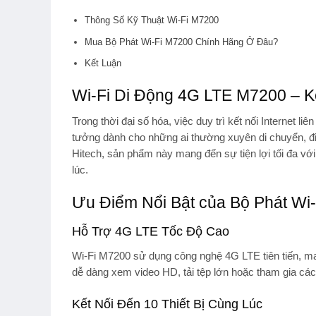
Thông Số Kỹ Thuật Wi-Fi M7200
Mua Bộ Phát Wi-Fi M7200 Chính Hãng Ở Đâu?
Kết Luận
Wi-Fi Di Động 4G LTE M7200 – Kế
Trong thời đại số hóa, việc duy trì kết nối Internet liê
tưởng dành cho những ai thường xuyên di chuyển, đi
Hitech
, sản phẩm này mang đến sự tiện lợi tối đa với 
lúc.
Ưu Điểm Nổi Bật của Bộ Phát Wi
Hỗ Trợ 4G LTE Tốc Độ Cao
Wi-Fi M7200 sử dụng công nghệ 4G LTE tiên tiến, m
dễ dàng xem video HD, tải tệp lớn hoặc tham gia các
Kết Nối Đến 10 Thiết Bị Cùng Lúc