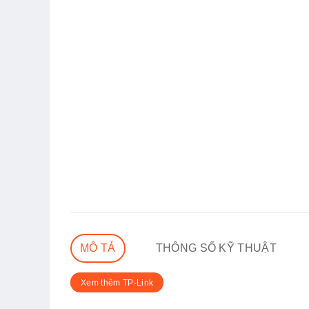
MÔ TẢ
THÔNG SỐ KỸ THUẬT
Xem thêm TP-Link