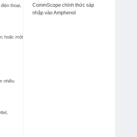
CommScope chính thức sáp
điện thoại,
nhập vào Amphenol
iệc hoặc một
m nhiều
tel,