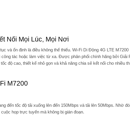
t Nối Mọi Lúc, Mọi Nơi
n tục và ổn định là điều không thể thiếu.
Wi-Fi Di Động 4G LTE M7200
 công tác hoặc làm việc từ xa. Được phân phối chính hãng bởi
Giải
tốc độ cao, thiết kế nhỏ gọn và khả năng chia sẻ kết nối cho nhiều th
-Fi M7200
ang đến tốc độ
tải xuống lên đến 150Mbps
và
tải lên 50Mbps
. Nhờ đó
 cuộc họp trực tuyến mà không bị gián đoạn.