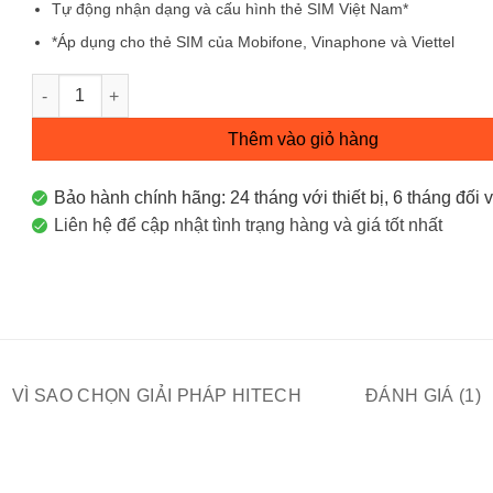
Tự động nhận dạng và cấu hình thẻ SIM Việt Nam*
*Áp dụng cho thẻ SIM của Mobifone, Vinaphone và Viettel
Wi-Fi Di động 4G LTE M7200 số lượng
Thêm vào giỏ hàng
Bảo hành chính hãng: 24 tháng với thiết bị, 6 tháng đối v
Liên hệ để cập nhật tình trạng hàng và giá tốt nhất
VÌ SAO CHỌN GIẢI PHÁP HITECH
ĐÁNH GIÁ (1)