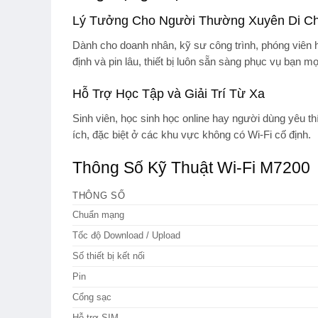
Lý Tưởng Cho Người Thường Xuyên Di C
Dành cho
doanh nhân, kỹ sư công trình, phóng viên
h
định và pin lâu, thiết bị luôn sẵn sàng phục vụ bạn mọ
Hỗ Trợ Học Tập và Giải Trí Từ Xa
Sinh viên, học sinh
học online hay người dùng yêu thí
ích, đặc biệt ở các khu vực không có Wi-Fi cố định.
Thông Số Kỹ Thuật Wi-Fi M7200
THÔNG SỐ
Chuẩn mạng
Tốc độ Download / Upload
Số thiết bị kết nối
Pin
Cổng sạc
Hỗ trợ SIM