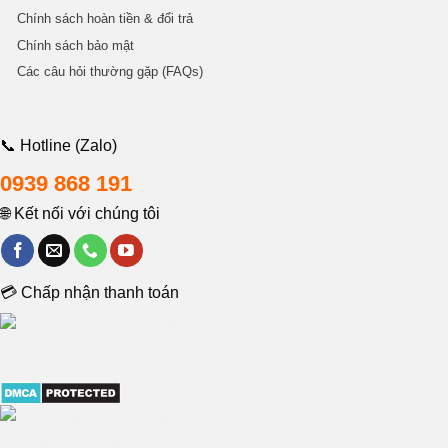
Chính sách hoàn tiền & đổi trả
Chính sách bảo mật
Các câu hỏi thường gặp (FAQs)
📞 Hotline (Zalo)
0939 868 191
🌐 Kết nối với chúng tôi
💳 Chấp nhận thanh toán