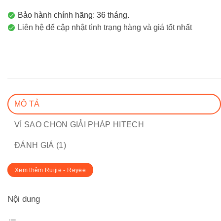
Bảo hành chính hãng: 36 tháng.
Liên hệ để cập nhật tình trạng hàng và giá tốt nhất
MÔ TẢ
VÌ SAO CHỌN GIẢI PHÁP HITECH
ĐÁNH GIÁ (1)
Xem thêm Ruijie - Reyee
Nội dung