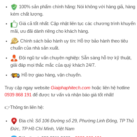
100% sản phẩm chính hãng:
Nói không với hàng giả, hàng
kém chất lượng.
Giá cả tốt nhất:
Cập nhật liên tục các chương trình khuyến
mãi, ưu đãi dành riêng cho khách hàng.
Chính sách bảo hành uy tín:
Hỗ trợ bảo hành theo tiêu
chuẩn của nhà sản xuất.
Đội ngũ tư vấn chuyên nghiệp:
Sẵn sàng hỗ trợ kỹ thuật,
giải đáp mọi thắc mắc của quý khách 24/7.
Hỗ trợ
giao hàng, vận chuyển.
Truy cập ngay website
Giaiphaphitech.com
hoặc liên hệ hotline
0939 868 191
để được tư vấn và nhận báo giá tốt nhất!
👉
Thông tin liên hệ:
Địa chỉ
:
Số 106 Đường số 29, Phường Linh Đông, TP Thủ
Đức, TP Hồ Chí Minh, Việt Nam