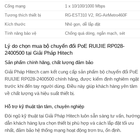
Cổng mạng
1 x 10/100/1000 Mbps
Tương thích thiết bị
RG-EST310 V2, RG-AirMetro460F
Kích thước
Nhỏ gọn, dễ lắp đặt
Tính năng bảo vệ
Chống quá dòng, ngắn mạch, sét
Lý do chọn mua bộ chuyển đổi PoE RUIJIE RP028-
2400500 tại Giải Pháp Hitech
Sản phẩm chính hãng, chất lượng đảm bảo
Giải Pháp Hitech cam kết cung cấp sản phẩm bộ chuyển đổi PoE
RUIJIE RP028-2400500 chính hãng, được kiểm định nghiêm ngặt
trước khi đến tay người dùng. Điều này giúp khách hàng yên tâm
về chất lượng và hiệu suất thiết bị.
Hỗ trợ kỹ thuật tận tâm, chuyên nghiệp
Đội ngũ kỹ thuật tại Giải Pháp Hitech luôn sẵn sàng tư vấn, hướng
dẫn khách hàng lựa chọn thiết bị phù hợp và cách lắp đặt tối ưu
nhất, đảm bảo hệ thống mạng hoạt động trơn tru, ổn định.