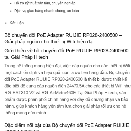
Hỗ trợ kỹ thuật tận tâm, chuyên nghiệp
Dịch vụ giao hàng nhanh chóng, an toàn
Kết luận
Bộ chuyển đổi PoE Adapter RUIJIE RP028-2400500 –
Giải pháp nguồn cho thiết bị Wifi hiện đại
Giới thiệu về bộ chuyển đổi PoE RUIJIE RP028-2400500
tại Giải Pháp Hitech
Trong hệ thống mạng hiện đại, việc cấp nguồn cho các thiết bị Wifi
một cách ổn định và hiệu quả luôn là ưu tiên hàng đầu. Bộ chuyển
đổi PoE Adapter RUIJIE RP028-2400500 là thiết bị được thiết kế
đặc biệt để cung cấp nguồn điện 24V/0.5A cho các thiết bị Wifi như
RG-EST310 V2 và RG-AirMetro460F. Tại Giải Pháp Hitech, sản
phẩm được phân phối chính hãng với đầy đủ chứng nhận và bảo
hành, giúp khách hàng yên tâm lựa chọn giải pháp tối ưu cho hệ
thống mạng của mình.
Đặc điểm nổi bật của Bộ chuyển đổi PoE Adapter RUIJIE