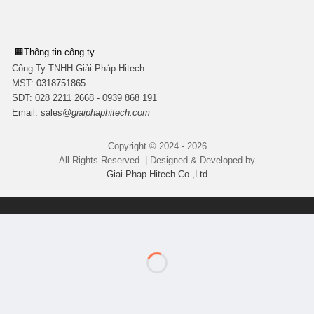
🏢
Thông tin công ty
Công Ty TNHH Giải Pháp Hitech
MST:
0318751865
SĐT: 028 2211 2668 - 0939 868 191
Email:
sales
@giaiphaphitech.com
Copyright © 2024 - 2026
All Rights Reserved. | Designed & Developed by
Giai Phap Hitech Co.,Ltd