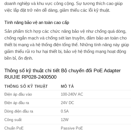
doanh nghiệp và khu vực công cộng. Sự tương thích cao giúp
việc lắp đặt trở nên dễ dàng, giảm thiểu các lỗi kỹ thuật.
Tính năng bảo vệ an toàn cao cấp
Sản phẩm tích hợp các chức năng bảo vệ như chống quá dòng,
chống ngắn mạch và chống sét lan truyền, đảm bảo an toàn cho
thiết bị mạng và hệ thống điện tổng thể. Những tính năng này giúp
giảm thiểu rủi ro hư hại thiết bị, bảo vệ hệ thống mạng hoạt động
bền bỉ, ổn định.
Thông số kỹ thuật chi tiết Bộ chuyển đổi PoE Adapter
RUIJIE RP028-2400500
THÔNG SỐ KỸ THUẬT
MÔ TẢ
Điện áp đầu vào
100-240V AC
Điện áp đầu ra
24V DC
Dòng điện đầu ra
0.5A
Công suất
12W
Chuẩn PoE
Passive PoE