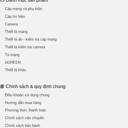
📜 Danh mục sản phẩm
Cáp mạng và phụ kiện
Cáp tín hiệu
Camera
Thiết bị mạng
Thiết bị đo - kiểm tra cáp mạng
Thiết bị kiểm tra camera
Tủ mạng
UGREEN
Thiết bị khác
📘 Chính sách & quy định chung
Điều khoản sử dụng chung
Hướng dẫn mua hàng
Phương thức thanh toán
Chính sách vận chuyển
Chính sách bảo hành