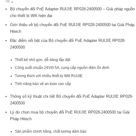
Bộ chuyển đổi PoE Adapter RUIJIE RP028-2400500 – Giải pháp nguồn
cho thiết bị Wifi hiện đại
Giới thiệu về bộ chuyển đổi PoE RUIJIE RP028-2400500 tại Giải Pháp
Hitech
Đặc điểm nổi bật của Bộ chuyển đổi PoE Adapter RUIJIE RP028-
2400500
Thiết kế nhỏ gọn, dễ dàng lắp đặt
Công suất chuẩn 24V/0.5A, cung cấp nguồn điện ổn định
Tương thích với nhiều thiết bị Wifi RUIJIE
Tính năng bảo vệ an toàn cao cấp
Thông số kỹ thuật chi tiết Bộ chuyển đổi PoE Adapter RUIJIE RP028-
2400500
Lý do chọn mua bộ chuyển đổi PoE RUIJIE RP028-2400500 tại Giải
Pháp Hitech
Sản phẩm chính hãng, chất lượng đảm bảo