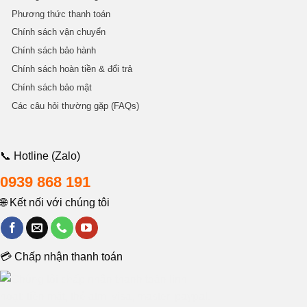
Phương thức thanh toán
Chính sách vận chuyển
Chính sách bảo hành
Chính sách hoàn tiền & đổi trả
Chính sách bảo mật
Các câu hỏi thường gặp (FAQs)
📞 Hotline (Zalo)
0939 868 191
🌐 Kết nối với chúng tôi
💳 Chấp nhận thanh toán