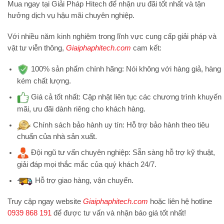
Mua ngay tại
Giải Pháp Hitech
để nhận ưu đãi tốt nhất và tận
hưởng dịch vụ hậu mãi chuyên nghiệp.
Với nhiều năm kinh nghiệm trong lĩnh vực cung cấp giải pháp và
vật tư viễn thông,
Giaiphaphitech.com
cam kết:
100% sản phẩm chính hãng:
Nói không với hàng giả, hàng
kém chất lượng.
Giá cả tốt nhất:
Cập nhật liên tục các chương trình khuyến
mãi, ưu đãi dành riêng cho khách hàng.
Chính sách bảo hành uy tín:
Hỗ trợ bảo hành theo tiêu
chuẩn của nhà sản xuất.
Đội ngũ tư vấn chuyên nghiệp:
Sẵn sàng hỗ trợ kỹ thuật,
giải đáp mọi thắc mắc của quý khách 24/7.
Hỗ trợ
giao hàng, vận chuyển.
Truy cập ngay website
Giaiphaphitech.com
hoặc liên hệ hotline
0939 868 191
để được tư vấn và nhận báo giá tốt nhất!