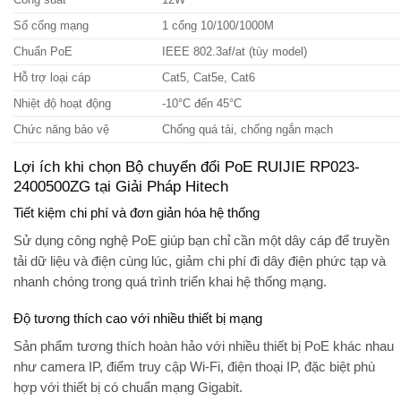
Số cổng mạng
1 cổng 10/100/1000M
Chuẩn PoE
IEEE 802.3af/at (tùy model)
Hỗ trợ loại cáp
Cat5, Cat5e, Cat6
Nhiệt độ hoạt động
-10°C đến 45°C
Chức năng bảo vệ
Chống quá tải, chống ngắn mạch
Lợi ích khi chọn Bộ chuyển đổi PoE RUIJIE RP023-
2400500ZG tại Giải Pháp Hitech
Tiết kiệm chi phí và đơn giản hóa hệ thống
Sử dụng công nghệ PoE giúp bạn chỉ cần một dây cáp để truyền
tải dữ liệu và điện cùng lúc, giảm chi phí đi dây điện phức tạp và
nhanh chóng trong quá trình triển khai hệ thống mạng.
Độ tương thích cao với nhiều thiết bị mạng
Sản phẩm tương thích hoàn hảo với nhiều thiết bị PoE khác nhau
như camera IP, điểm truy cập Wi-Fi, điện thoại IP, đặc biệt phù
hợp với thiết bị có chuẩn mạng Gigabit.