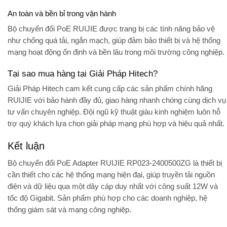
An toàn và bền bỉ trong vận hành
Bộ chuyển đổi PoE RUIJIE được trang bị các tính năng bảo vệ
như chống quá tải, ngắn mạch, giúp đảm bảo thiết bị và hệ thống
mạng hoạt động ổn định và bền lâu trong môi trường công nghiệp.
Tại sao mua hàng tại Giải Pháp Hitech?
Giải Pháp Hitech cam kết cung cấp các sản phẩm chính hãng
RUIJIE với bảo hành đầy đủ, giao hàng nhanh chóng cùng dịch vụ
tư vấn chuyên nghiệp. Đội ngũ kỹ thuật giàu kinh nghiệm luôn hỗ
trợ quý khách lựa chọn giải pháp mạng phù hợp và hiệu quả nhất.
Kết luận
Bộ chuyển đổi PoE Adapter RUIJIE RP023-2400500ZG là thiết bị
cần thiết cho các hệ thống mạng hiện đại, giúp truyền tải nguồn
điện và dữ liệu qua một dây cáp duy nhất với công suất 12W và
tốc độ Gigabit. Sản phẩm phù hợp cho các doanh nghiệp, hệ
thống giám sát và mạng công nghiệp.