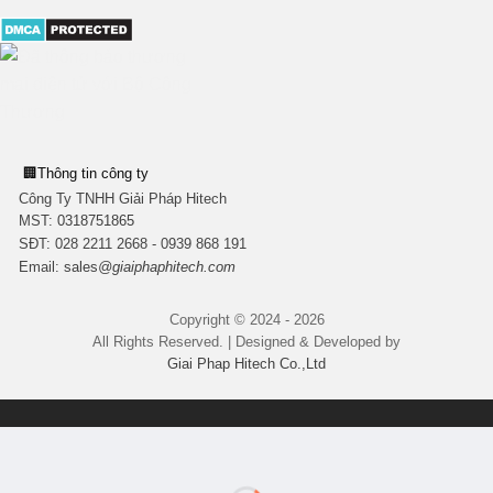
🏢
Thông tin công ty
Công Ty TNHH Giải Pháp Hitech
MST:
0318751865
SĐT: 028 2211 2668 - 0939 868 191
Email:
sales
@giaiphaphitech.com
Copyright © 2024 - 2026
All Rights Reserved. | Designed & Developed by
Giai Phap Hitech Co.,Ltd