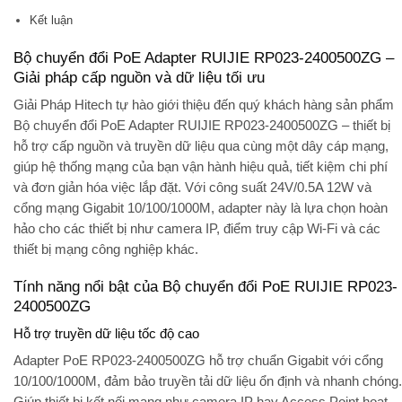
Kết luận
Bộ chuyển đổi PoE Adapter RUIJIE RP023-2400500ZG –
Giải pháp cấp nguồn và dữ liệu tối ưu
Giải Pháp Hitech tự hào giới thiệu đến quý khách hàng sản phẩm
Bộ chuyển đổi PoE Adapter RUIJIE RP023-2400500ZG
– thiết bị
hỗ trợ cấp nguồn và truyền dữ liệu qua cùng một dây cáp mạng,
giúp hệ thống mạng của bạn vận hành hiệu quả, tiết kiệm chi phí
và đơn giản hóa việc lắp đặt. Với công suất 24V/0.5A 12W và
cổng mạng Gigabit 10/100/1000M, adapter này là lựa chọn hoàn
hảo cho các thiết bị như camera IP, điểm truy cập Wi-Fi và các
thiết bị mạng công nghiệp khác.
Tính năng nổi bật của Bộ chuyển đổi PoE RUIJIE RP023-
2400500ZG
Hỗ trợ truyền dữ liệu tốc độ cao
Adapter PoE RP023-2400500ZG hỗ trợ chuẩn Gigabit với cổng
10/100/1000M, đảm bảo truyền tải dữ liệu ổn định và nhanh chóng.