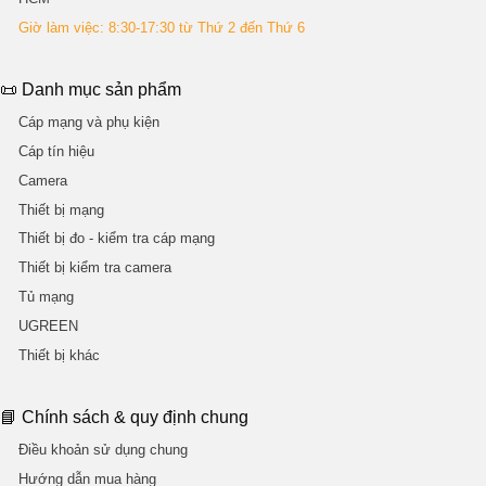
Giờ làm việc: 8:30-17:30 từ Thứ 2 đến Thứ 6
📜 Danh mục sản phẩm
Cáp mạng và phụ kiện
Cáp tín hiệu
Camera
Thiết bị mạng
Thiết bị đo - kiểm tra cáp mạng
Thiết bị kiểm tra camera
Tủ mạng
UGREEN
Thiết bị khác
📘 Chính sách & quy định chung
Điều khoản sử dụng chung
Hướng dẫn mua hàng