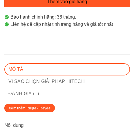
Thêm vào giỏ hàng
Bảo hành chính hãng: 36 tháng.
Liên hệ để cập nhật tình trạng hàng và giá tốt nhất
MÔ TẢ
VÌ SAO CHỌN GIẢI PHÁP HITECH
ĐÁNH GIÁ (1)
Xem thêm Ruijie - Reyee
Nội dung