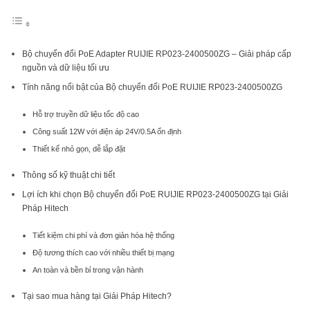
Bộ chuyển đổi PoE Adapter RUIJIE RP023-2400500ZG – Giải pháp cấp
nguồn và dữ liệu tối ưu
Tính năng nổi bật của Bộ chuyển đổi PoE RUIJIE RP023-2400500ZG
Hỗ trợ truyền dữ liệu tốc độ cao
Công suất 12W với điện áp 24V/0.5A ổn định
Thiết kế nhỏ gọn, dễ lắp đặt
Thông số kỹ thuật chi tiết
Lợi ích khi chọn Bộ chuyển đổi PoE RUIJIE RP023-2400500ZG tại Giải
Pháp Hitech
Tiết kiệm chi phí và đơn giản hóa hệ thống
Độ tương thích cao với nhiều thiết bị mạng
An toàn và bền bỉ trong vận hành
Tại sao mua hàng tại Giải Pháp Hitech?