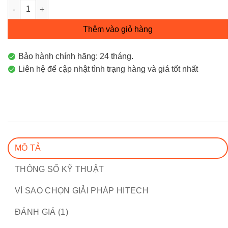
Router Wi-Fi 6 Thế Hệ Kế Tiếp AX6000 Archer AX6000 số lượng
Thêm vào giỏ hàng
Bảo hành chính hãng: 24 tháng.
Liên hệ để cập nhật tình trạng hàng và giá tốt nhất
MÔ TẢ
THÔNG SỐ KỸ THUẬT
VÌ SAO CHỌN GIẢI PHÁP HITECH
ĐÁNH GIÁ (1)