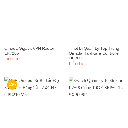
Omada Gigabit VPN Router
Thiết Bị Quản Lý Tập Trung
ER7206
Omada Hardware Controller
Liên hệ
OC300
Liên hệ
-13%