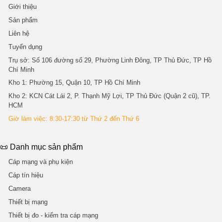
Giới thiệu
Sản phẩm
Liên hệ
Tuyển dụng
Trụ sở
: Số 106 đường số 29, Phường Linh Đông, TP Thủ Đức, TP Hồ
Chí Minh
Kho 1
: Phường 15, Quận 10, TP Hồ Chí Minh
Kho 2
: KCN Cát Lái 2, P. Thạnh Mỹ Lợi, TP Thủ Đức (Quận 2 cũ), TP.
HCM
Giờ làm việc: 8:30-17:30 từ Thứ 2 đến Thứ 6
📜 Danh mục sản phẩm
Cáp mạng và phụ kiện
Cáp tín hiệu
Camera
Thiết bị mạng
Thiết bị đo - kiểm tra cáp mạng