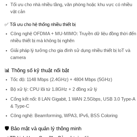
Tối ưu cho nhà nhiều tầng, văn phòng hoặc khu vực có nhiều
vật cản
✅ Tối ưu cho hệ thống nhiều thiết bị
Công nghệ
OFDMA + MU-MIMO
: Truyền dữ liệu đồng thời đến
nhiều thiết bị mà không bị nghẽn
Giải pháp lý tưởng cho gia đình sử dụng nhiều thiết bị IoT và
camera
📊 Thông số kỹ thuật nổi bật
Tốc độ:
1148 Mbps (2.4GHz) + 4804 Mbps (5GHz)
Bộ xử lý:
CPU lõi tứ 1.8GHz + 2 đồng xử lý
Cổng kết nối:
8 LAN Gigabit, 1 WAN 2.5Gbps, USB 3.0 Type-A
& Type-C
Công nghệ:
Beamforming, WPA3, IPv6, BSS Coloring
🛡️ Bảo mật và quản lý thông minh