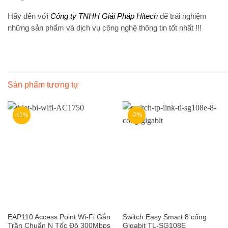
Hãy đến với
Công ty TNHH Giải Pháp Hitech
để trải nghiệm
những sản phẩm và dịch vụ công nghệ thông tin tốt nhất !!!
Sản phẩm tương tự
-11%
-2%
EAP110 Access Point Wi-Fi Gắn
Switch Easy Smart 8 cổng
Trần Chuẩn N Tốc Độ 300Mbps
Gigabit TL-SG108E