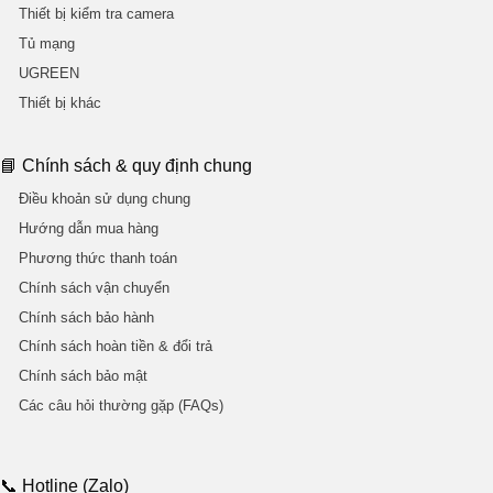
Thiết bị kiểm tra camera
Tủ mạng
UGREEN
Thiết bị khác
📘 Chính sách & quy định chung
Điều khoản sử dụng chung
Hướng dẫn mua hàng
Phương thức thanh toán
Chính sách vận chuyển
Chính sách bảo hành
Chính sách hoàn tiền & đổi trả
Chính sách bảo mật
Các câu hỏi thường gặp (FAQs)
📞 Hotline (Zalo)