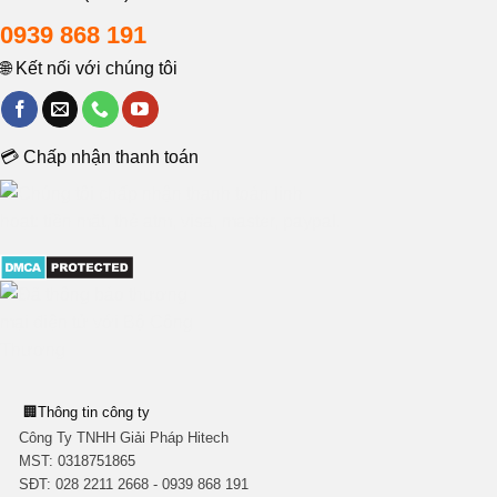
0939 868 191
🌐 Kết nối với chúng tôi
💳 Chấp nhận thanh toán
🏢
Thông tin công ty
Công Ty TNHH Giải Pháp Hitech
MST:
0318751865
SĐT: 028 2211 2668 - 0939 868 191