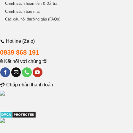
Chính sách hoàn tiền & đổi trả
Chính sách bảo mật
Các câu hỏi thường gặp (FAQs)
📞 Hotline (Zalo)
0939 868 191
🌐 Kết nối với chúng tôi
💳 Chấp nhận thanh toán