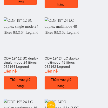
hàng
3.480.000 ₫.
hàng
ODF 19″ 12 SC duplex
ODF 19″ 24 LC duplex
single-mode 24 fibres
multimode 48 fibres
032164 Legrand
032162 Legrand
Liên hệ
Liên hệ
Thêm vào giỏ
Thêm vào giỏ
hàng
hàng
-3%